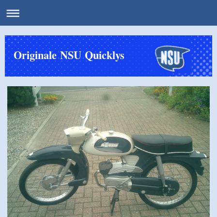
Originale NSU Quicklys