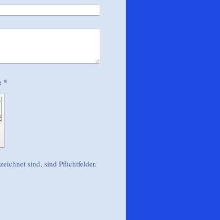
Captcha (Spam-Schutz-Code): *
eichnet sind, sind Pflichtfelder.