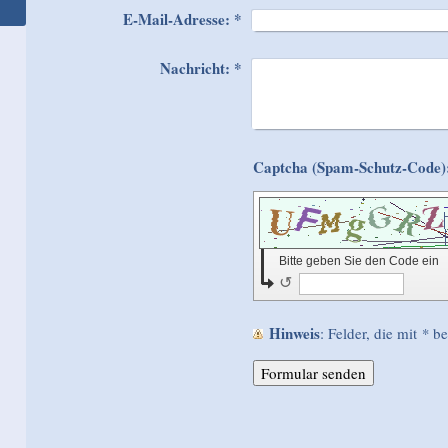
E-Mail-Adresse:
*
Nachricht:
*
Bitte geben Sie den Code ein
↺
Hinweis
: Felder, die mit
*
bez