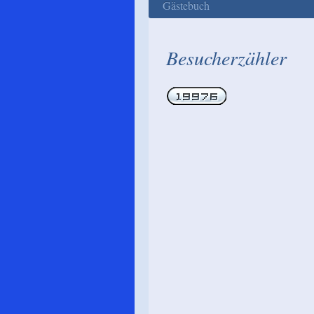
Gästebuch
Besucherzähler