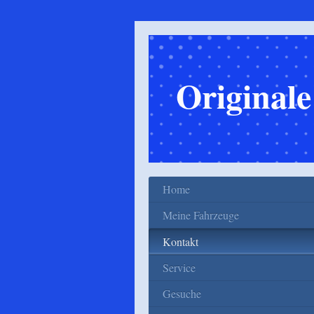
Original
Home
Meine Fahrzeuge
Kontakt
Service
Gesuche